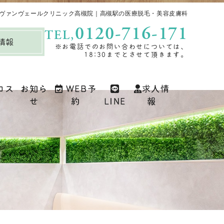
ヴァンヴェールクリニック高槻院｜高槻駅の医療脱毛・美容皮膚科
0120-716-171‬
TEL,
情報
※お電話でのお問い合わせについては、
18:30までとさせて頂きます。
コス
お知ら
WEB予
求人情
せ
約
LINE
報