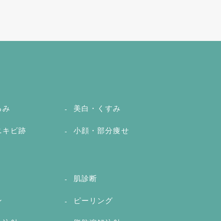
るみ
美白・くすみ
ニキビ跡
小顔・部分痩せ
肌診断
ン
ピーリング