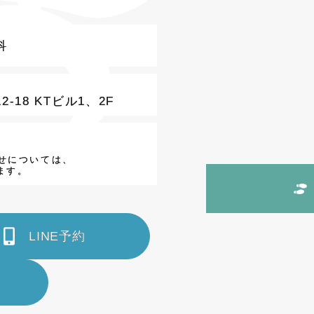
科
-18 KTビル1、2F
‬
せについては、
ます。
LINE予約