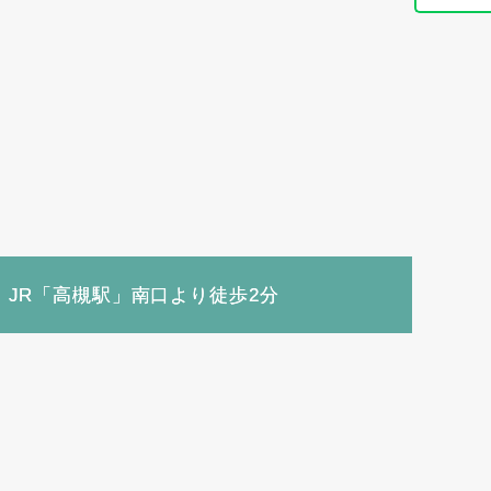
JR「高槻駅」南口より徒歩2分