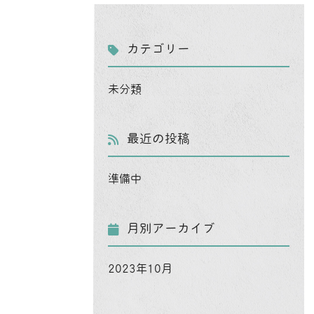
カテゴリー
未分類
最近の投稿
準備中
月別アーカイブ
2023年10月