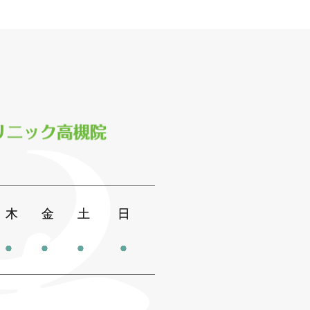
木
金
土
日
●
●
●
●