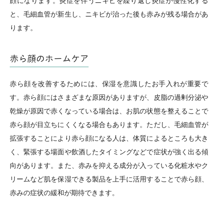
顔になります。炎症を伴うニキビを繰り返し炎症が慢性化する
と、毛細血管が新生し、ニキビが治った後も赤みが残る場合があ
ります。
赤ら顔のホームケア
赤ら顔を改善するためには、保湿を意識したお手入れが重要で
す。赤ら顔にはさまざまな原因がありますが、皮脂の過剰分泌や
乾燥が原因で赤くなっている場合は、お肌の状態を整えることで
赤ら顔が目立ちにくくなる場合もあります。ただし、毛細血管が
拡張することにより赤ら顔になる人は、体質によるところも大き
く、緊張する場面や飲酒したタイミングなどで症状が強く出る傾
向があります。また、赤みを抑える成分が入っている化粧水やク
リームなど肌を保湿できる製品を上手に活用することで赤ら顔、
赤みの症状の緩和が期待できます。