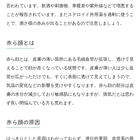
言われています。飲酒や刺激物、寒暖差や紫外線などで増悪する
ことが報告されています。またステロイド外用薬を過剰に使うこ
とで、酒さ様の赤みが出ることがあるので注意しましょう。
赤ら顔とは
赤ら顔とは、皮膚の薄い箇所にある毛細血管が拡張し、透けて見
えることで顔が赤くなっている状態です。皮膚が薄い人は少し血
管が広がっただけでも、すぐに表面に透けて見えてしまうので、
気温の変化などの影響を受けやすくなります。赤ら顔の部分は皮
膚の水分が減少しており敏感肌にもなりますが、病気だとは思わ
ず長い間悩んでいる方も荒れます。
赤ら顔の原因
はっきりとした原因はわかっておらず、遺伝的要因、血管系の異