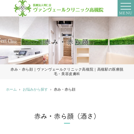
MENU
赤み・赤ら顔
赤み・赤ら顔｜ヴァンヴェールクリニック高槻院｜高槻駅の医療脱
毛・美容皮膚科
ホーム
お悩みから探す
赤み・赤ら顔
赤み・赤ら顔（酒さ）