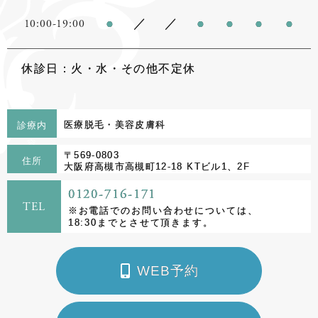
●
／
／
●
●
●
●
10:00-19:00
休診日：火・水・その他不定休
医療脱毛・美容皮膚科
診療内
容
〒569-0803
住所
大阪府高槻市高槻町12-18 KTビル1、2F
0120-716-171‬
TEL
※お電話でのお問い合わせについては、
18:30までとさせて頂きます。
WEB予約