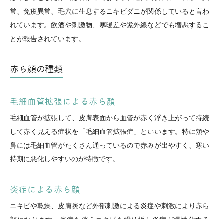
常、免疫異常、毛穴に生息するニキビダニが関係していると言わ
れています。飲酒や刺激物、寒暖差や紫外線などでも増悪するこ
とが報告されています。
赤ら顔の種類
毛細血管拡張による赤ら顔
毛細血管が拡張して、皮膚表面から血管が赤く浮き上がって持続
して赤く見える症状を「毛細血管拡張症」といいます。特に頬や
鼻には毛細血管がたくさん通っているので赤みが出やすく、寒い
持期に悪化しやすいのが特徴です。
炎症による赤ら顔
ニキビや乾燥、皮膚炎など外部刺激による炎症や刺激により赤ら