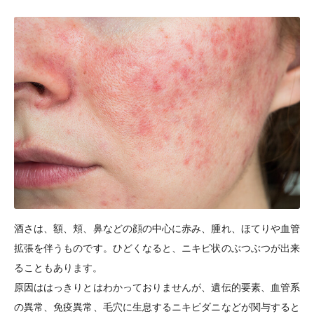
酒さは、額、頬、鼻などの顔の中心に赤み、腫れ、ほてりや血管
拡張を伴うものです。ひどくなると、ニキビ状のぶつぶつが出来
ることもあります。
原因ははっきりとはわかっておりませんが、遺伝的要素、血管系
の異常、免疫異常、毛穴に生息するニキビダニなどが関与すると